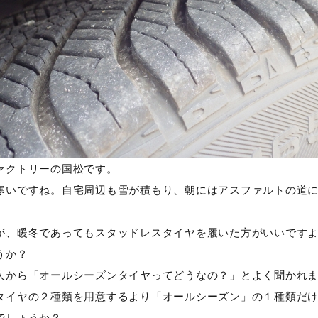
ァクトリーの国松です。
寒いですね。自宅周辺も雪が積もり、朝にはアスファルトの道
が、暖冬であってもスタッドレスタイヤを履いた方がいいです
うか？
人から「オールシーズンタイヤってどうなの？」とよく聞かれ
タイヤの２種類を用意するより「オールシーズン」の１種類だ