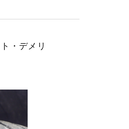
ット・デメリ