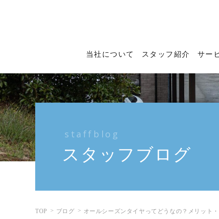
当社について
スタッフ紹介
サー
staffblog
スタッフブログ
TOP
ブログ
オールシーズンタイヤってどうなの？メリット・