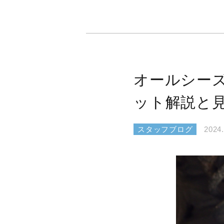
オールシー
ット解説と
スタッフブログ
2024.