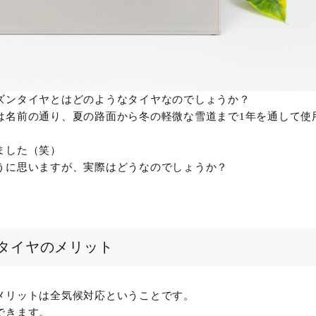
ズンタイヤとはどのようなタイヤなのでしょうか？
は名前の通り、夏の路面から冬の軽微な雪道まで1年を通して使
ました（笑）
うに思いますが、実際はどうなのでしょうか？
タイヤのメリット
メリットは全気候対応ということです。
できます。