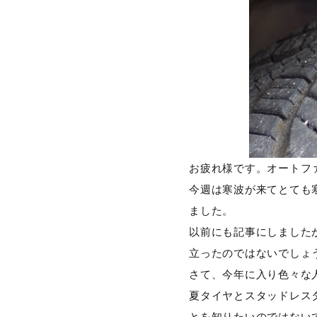
お疲れ様です。オートフ
今週は寒波が来てとても
ました。
以前にも記事にしました
立ったのではないでしょ
さて、今年に入り色々な
夏タイヤとスタッドレス