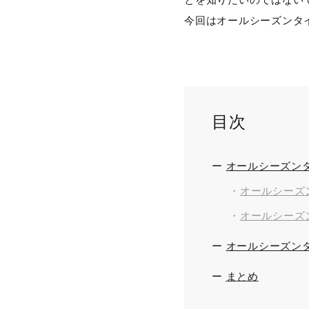
とを知りたいのではない
今回はオールシーズンタ
目次
ー
オールシーズン
・
オールシーズ
・
オールシーズ
ー
オールシーズン
ー
まとめ