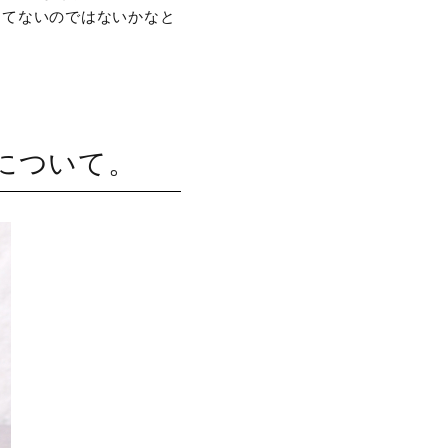
ってないのではないかなと
について。