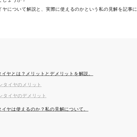
でしょうか？
イヤについて解説と、実際に使えるのかという私の見解を記事
タイヤとは？メリットとデメリットを解説。
ンタイヤのメリット
ンタイヤのデメリット
タイヤは使えるのか？私の見解について。