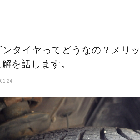
ズンタイヤってどうなの？メリ
見解を話します。
01.24