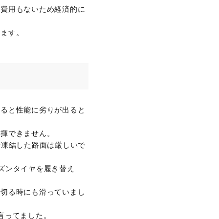
る費用もないため経済的に
ります。
べると性能に劣りが出ると
発揮できません。
や凍結した路面は厳しいで
ーズンタイヤを履き替え
を切る時にも滑っていまし
言ってました。