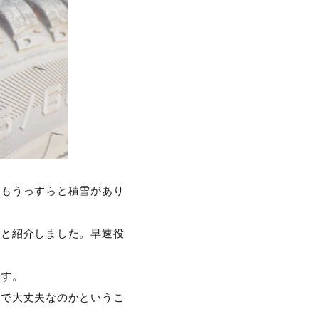
にもうっすらと積雪があり
よと紹介しました。早速役
ます。
けで大丈夫なのかというこ