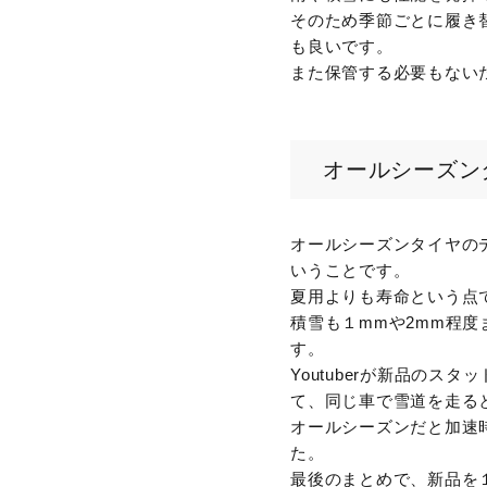
そのため季節ごとに履き
も良いです。
また保管する必要もない
オールシーズン
オールシーズンタイヤの
いうことです。
夏用よりも寿命という点
積雪も１mmや2mm程
す。
Youtuberが新品の
て、同じ車で雪道を走る
オールシーズンだと加速
た。
最後のまとめで、新品を