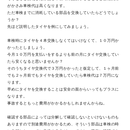
がかさみ車検代は高くなります。
ただ車検までに消耗している部品を交換していたらどうでしょ
うか？
先ほど説明したタイヤを例にしてみましょう。
車検時にタイヤを４本交換しなくてはいけなくて、１０万円か
かったとしましょう。
今月１０万円を支払いをするよりも前の月にタイヤ交換してい
たら安くなると思いませんか？
そのうちタイヤ交換代で３万円かかったと仮定して、１ヶ月前
でも２ヶ月前でもタイヤを交換していたら車検代は７万円にな
ります。
早めにタイヤを交換することは安全の面からいってもプラスに
なります。
事故するともっと費用がかかるかもしれませんからね。
確認する部品によっては分解して確認しないといけないものも
ありますので別途費用がかかるため、そういう部品は車検の時