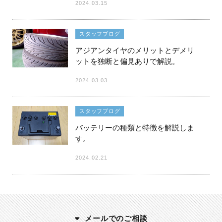
2024.03.15
スタッフブログ
アジアンタイヤのメリットとデメリ
ットを独断と偏見ありで解説。
2024.03.03
スタッフブログ
バッテリーの種類と特徴を解説しま
す。
2024.02.21
メールでのご相談