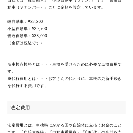
自社では「軽自動車」「小型自動車（５ナンバー）」「普通自
動車（３ナンバー）」ごとに金額を設定しています。
軽自動車：¥23,200
小型自動車：¥29,700
普通自動車：¥33,000
（金額は税込です）
※車検点検料とは・・・車検を受けるために必要な点検費用で
す。
※代行費用とは・・・お客さんの代わりに、車検の更新手続き
を代行する費用です。
法定費用
法定費用とは、車検時にかかる国や自治体に支払うお金のこと
です。「自賠責保険」「自動車重量税」「印紙代」の合計を支