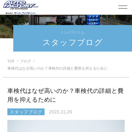
staffblog
スタッフブログ
TOP
ブログ
車検代はなぜ高いのか？車検代の詳細と費用を抑えるために
車検代はなぜ高いのか？車検代の詳細と費
用を抑えるために
スタッフブログ
2023.11.26