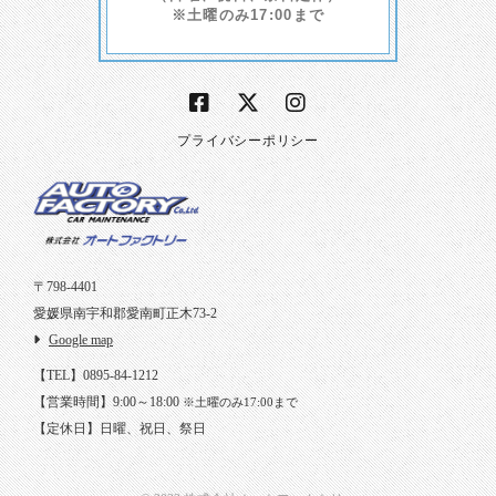
※土曜のみ17:00まで
プライバシーポリシー
〒798-4401
愛媛県南宇和郡愛南町正木73-2
Google map
【TEL】0895-84-1212
【営業時間】9:00～18:00
※土曜のみ17:00まで
【定休日】日曜、祝日、祭日