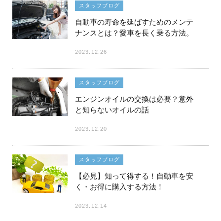
スタッフブログ
自動車の寿命を延ばすためのメンテ
ナンスとは？愛車を長く乗る方法。
2023.12.26
スタッフブログ
エンジンオイルの交換は必要？意外
と知らないオイルの話
2023.12.20
スタッフブログ
【必見】知って得する！自動車を安
く・お得に購入する方法！
2023.12.14