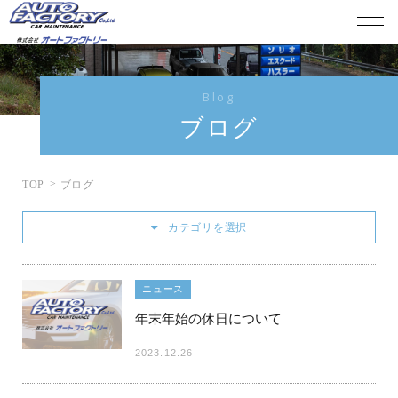
Blog
ブログ
TOP
ブログ
カテゴリを選択
ニュース
年末年始の休日について
2023.12.26